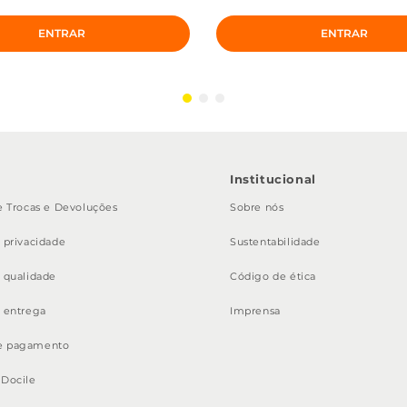
ENTRAR
ENTRAR
s
Institucional
de Trocas e Devoluções
Sobre nós
e privacidade
Sustentabilidade
e qualidade
Código de ética
e entrega
Imprensa
e pagamento
 Docile