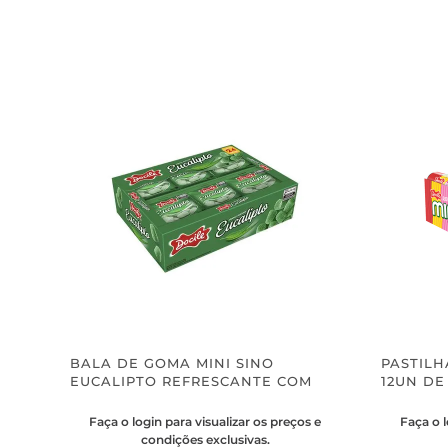
BALA DE GOMA MINI SINO
PASTILH
EUCALIPTO REFRESCANTE COM
12UN DE
24UN DE 18G CADA - DOCILE
Faça o login para visualizar os preços e
Faça o l
condições exclusivas.