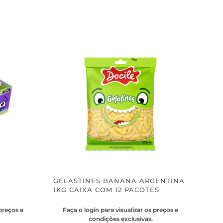
O
GELASTINES BANANA ARGENTINA
1KG CAIXA COM 12 PACOTES
 preços e
Faça o login para visualizar os preços e
condições exclusivas.