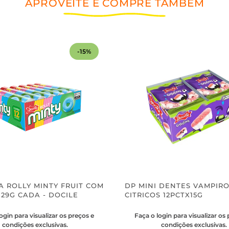
APROVEITE E COMPRE TAMBÉM
15%
A ROLLY MINTY FRUIT COM
DP MINI DENTES VAMPIR
 29G CADA - DOCILE
CITRICOS 12PCTX15G
ogin para visualizar os preços e
Faça o login para visualizar os
condições exclusivas.
condições exclusivas.