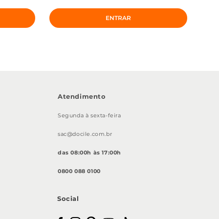
ENTRAR
Atendimento
Segunda à sexta-feira
sac@docile.com.br
das 08:00h às 17:00h
0800 088 0100
Social