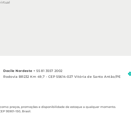
irtual
Docile Nordeste
+ 55 81 3557 2002
Rodovia BR232 Km 49,7 - CEP 55614-027 Vitória de Santo Antão/PE
es como: preços, promoções e disponibilidade de estoque a qualquer momento.
EP 95901-150, Brasil.