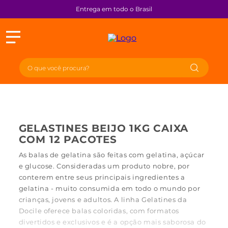
Entrega em todo o Brasil
GELASTINES BEIJO 1KG CAIXA
COM 12 PACOTES
As balas de gelatina são feitas com gelatina, açúcar
e glucose. Consideradas um produto nobre, por
conterem entre seus principais ingredientes a
gelatina - muito consumida em todo o mundo por
crianças, jovens e adultos. A linha Gelatines da
Docile oferece balas coloridas, com formatos
divertidos e exclusivos e é a opção mais saborosa do