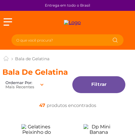
Entrega em todo o Brasil
Bala de Gelatina
Bala De Gelatina
Filtrar
Mais Recentes
47