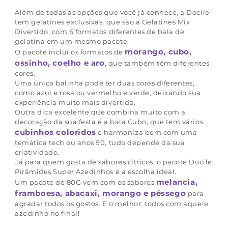
Além de todas as opções que você já conhece, a Docile
tem gelatines exclusivas, que são a Gelatines Mix
Divertido, com 6 formatos diferentes de bala de
gelatina em um mesmo pacote.
morango, cubo,
O pacote inclui os formatos de
ossinho, coelho e aro
, que também têm diferentes
cores.
Uma única balinha pode ter duas cores diferentes,
como azul e rosa ou vermelho e verde, deixando sua
experiência muito mais divertida.
Outra dica excelente que combina muito com a
decoração da sua festa é a bala Cubo, que tem vários
cubinhos coloridos
e harmoniza bem com uma
temática tech ou anos 90, tudo depende da sua
criatividade.
Já para quem gosta de sabores cítricos, o pacote Docile
Pirâmides Super Azedinhos é a escolha ideal.
melancia,
Um pacote de 80G vem com os sabores
framboesa, abacaxi, morango e pêssego
para
agradar todos os gostos. E o melhor: todos com aquele
azedinho no final!