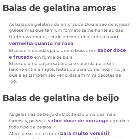
Balas de gelatina amoras
As balas de gelatina de amoras da Docile são deliciosas
guloseimas que tem um formato semelhante ao das
cor
frutinhas amoras, sendo encontradas tanto na
vermelha quanto na roxa
.
sabor doce
Elas são indicadas para quem busca um
e frutado
em forma de bala.
Elas são uma opção saborosa e colorida para um
lanche entre amigos, festas ou para comer sozinho, já
que elas também são vendidas em mini pacotes de
15g.
Balas de gelatina de beijo
As gelatinas de beijo da Docile são uma das mais
sabor doce de morango
famosas, pois seu
agrada a
todo tipo de pessoa.
bala muito versátil
Além disso, essa é uma
,