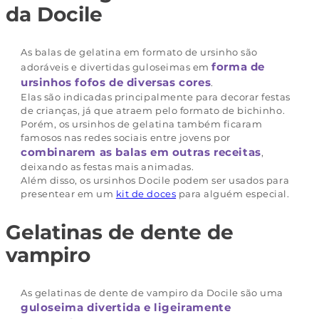
da Docile
As balas de gelatina em formato de ursinho são
forma de
adoráveis e divertidas guloseimas em
ursinhos fofos de diversas cores
.
Elas são indicadas principalmente para decorar festas
de crianças, já que atraem pelo formato de bichinho.
Porém, os ursinhos de gelatina também ficaram
famosos nas redes sociais entre jovens por
combinarem as balas em outras receitas
,
deixando as festas mais animadas.
Além disso, os ursinhos Docile podem ser usados para
presentear em um
kit de doces
para alguém especial.
Gelatinas de dente de
vampiro
As gelatinas de dente de vampiro da Docile são uma
guloseima divertida e ligeiramente