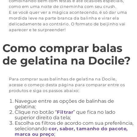
combinando bem com festas e até ocasiões especiais,
como em uma noite de cineminha com seu crush.
E se você quer ver a mágica acontecendo, é só dar uma
mordida leve na parte branca da balinha e virar ela
delicadamente ao contrário. O formato de beijinho vai
aparecer e te surpreender!
Como comprar balas
de gelatina na Docile?
Para comprar suas balinhas de gelatina na Docile,
acesse o começo desta página para comparar entre os
produtos e siga os passos abaixo:
Navegue entre as opções de balinhas de
gelatina;
Clique no botão “
Filtrar
” que fica no lado
superior direito da tela;
Escolha os filtros de acordo com sua preferência,
selecionando
cor, sabor, tamanho do pacote,
marca ou preço
;