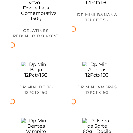
DP MINI BANANA
12PCTX15G
GELATINES
PEIXINHO DO VOVÔ
– DOCILE LATA
COMEMORATIVA
150G
DP MINI BEIJO
DP MINI AMORAS
12PCTX15G
12PCTX15G