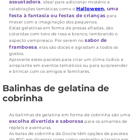
assustadora
, ideal para adicionar mistério a
Halloween
, uma
celebrações temáticas como o
festa à fantasia ou festas de crianças
para
mexer com a imaginação dos pequenos.
Estas gelatinas em forma de presas afiadas, são
coloridas com tons de rosa e branco, lembrando o
sabor de
aspecto vampiresco. Por serem no
framboesa
, elas são doces e agradam a todos os
gostos.
Aproveite estes pacotes para criar um clima lúdico e
arrepiante em eventos temáticos ou para surpreender
e brincar com os amigos e familiares.
Balinhas de gelatina de
cobrinha
As balinhas de gelatina em forma de cobrinha são uma
escolha divertida e saborosa
para os amantes de
répteis e aventuras.
As balas de cobrinha da Docile têm opções de pacotes
de 80G em diversas cores como vermelho e laranja em