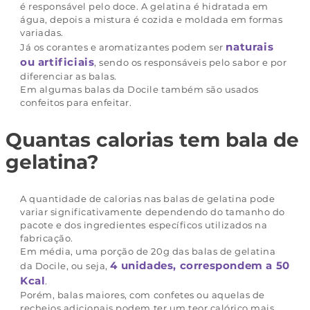
é responsável pelo doce. A gelatina é hidratada em
água, depois a mistura é cozida e moldada em formas
variadas.
naturais
Já os corantes e aromatizantes podem ser
ou artificiais
, sendo os responsáveis pelo sabor e por
diferenciar as balas.
Em algumas balas da Docile também são usados
confeitos para enfeitar.
Quantas calorias tem bala de
gelatina?
A quantidade de calorias nas balas de gelatina pode
variar significativamente dependendo do tamanho do
pacote e dos ingredientes específicos utilizados na
fabricação.
Em média, uma porção de 20g das balas de gelatina
4 unidades, correspondem a 50
da Docile, ou seja,
Kcal
.
Porém, balas maiores, com confetes ou aquelas de
recheios adicionais podem ter um teor calórico mais